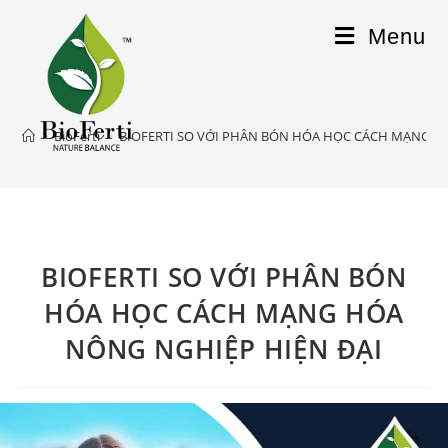
Menu
>
BioFerti
>
BIOFERTI SO VỚI PHÂN BÓN HÓA HỌC CÁCH MẠNG H
BIOFERTI SO VỚI PHÂN BÓN
HÓA HỌC CÁCH MẠNG HÓA
NÔNG NGHIỆP HIỆN ĐẠI