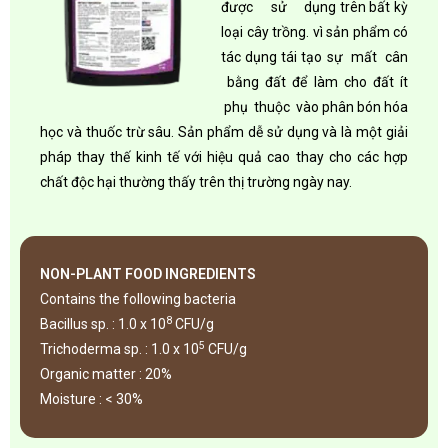
được sử dụng trên bất kỳ
loại cây trồng. vì sản phẩm có
tác dụng tái tạo sự mất cân
bằng đất để làm cho đất ít
phụ thuộc vào phân bón hóa
học và thuốc trừ sâu. Sản phẩm dễ sử dụng và là một giải
pháp thay thế kinh tế với hiệu quả cao thay cho các hợp
chất độc hại thường thấy trên thị trường ngày nay.
NON-PLANT FOOD INGREDIENTS
Contains the following bacteria
8
Bacillus sp. : 1.0 x 10
CFU/g
5
Trichoderma sp. : 1.0 x 10
CFU/g
Organic matter : 20%
Moisture : < 30%