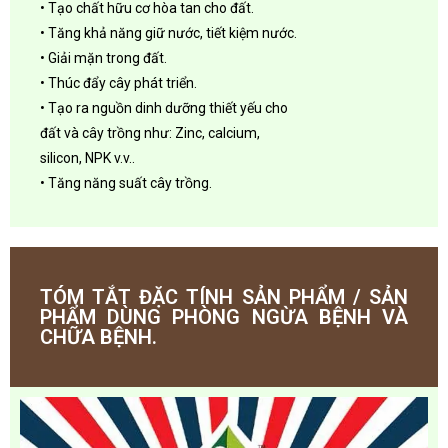
• Tạo chất hữu cơ hòa tan cho đất.
• Tăng khả năng giữ nước, tiết kiệm nước.
• Giải mặn trong đất.
• Thúc đẩy cây phát triển.
• Tạo ra nguồn dinh dưỡng thiết yếu cho
đất và cây trồng như: Zinc, calcium,
silicon, NPK v.v..
• Tăng năng suất cây trồng.
TÓM TẮT ĐẶC TÍNH SẢN PHẨM / SẢN
PHẨM DÙNG PHÒNG NGỪA BỆNH VÀ
CHỮA BỆNH.