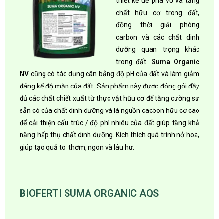
thiết kế để phá vỡ và tăng
chất hữu cơ trong đất,
đồng thời giải phóng
carbon và các chất dinh
dưỡng quan trọng khác
trong đất.
Suma Organic
NV
cũng có tác dụng cân bằng độ pH của đất và làm giảm
đáng kể độ mặn của đất. Sản phẩm này được đóng gói đầy
đủ các chất chiết xuất từ thực vật hữu cơ để tăng cường sự
sẵn có của chất dinh dưỡng và là nguồn cacbon hữu cơ cao
để cải thiện cấu trúc / độ phì nhiêu của đất giúp tăng khả
năng hấp thụ chất dinh dưỡng. Kích thích quá trình nở hoa,
giúp tạo quả to, thơm, ngon và lâu hư.
BIOFERTI SUMA ORGANIC AQS