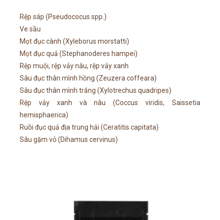
Rệp sáp (Pseudococus spp.)
Ve sầu
Mọt đục cành (Xyleborus morstatti)
Mọt đục quả (Stephanoderes hampei)
Rệp muội, rệp vảy nâu, rệp vảy xanh
Sâu đục thân mình hồng (Zeuzera coffeara)
Sâu đục thân mình trắng (Xylotrechus quadripes)
Rệp vảy xanh và nâu (Coccus viridis, Saissetia
hemisphaerica)
Ruồi đục quả địa trung hải (Ceratitis capitata)
Sâu gặm vỏ (Dihamus cervinus)