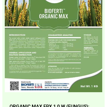
ORGANIC MAX FPX 1.0 W (FUNGUS):