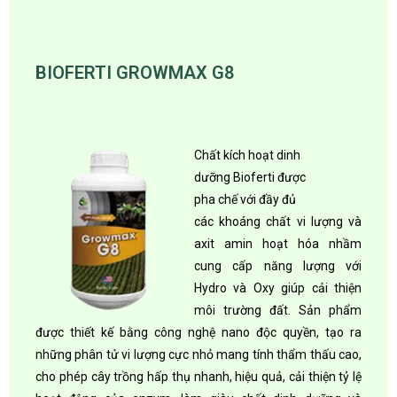
BIOFERTI GROWMAX G8
Chất kích hoạt dinh
dưỡng Bioferti được
pha chế với đầy đủ
các khoáng chất vi lượng và
axit amin hoạt hóa nhầm
cung cấp năng lượng với
Hydro và Oxy giúp cải thiện
môi trường đất. Sản phẩm
được thiết kế bằng công nghệ nano độc quyền, tạo ra
những phân tử vi lượng cực nhỏ mang tính thẩm thấu cao,
cho phép cây trồng hấp thụ nhanh, hiệu quả, cải thiện tỷ lệ