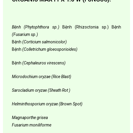
Bệnh (Phytophthora sp.)
Bệnh (Rhizoctonia sp.) Bệnh
(Fusarium sp.)
Bệnh
(Corticium salmonicolor)
Bệnh
(Colletrichum gloeosporioides)
Bệnh
(Cephaleuros virescens)
Microdochium oryzae (Rice Blast)
Sarocladium oryzae (Sheath Rot )
Helminthosporium oryzae (Brown Spot)
Magnaporthe
grisea
Fusarium
moniliforme