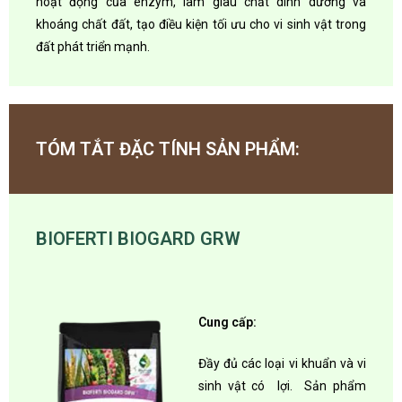
hoạt động của enzym, làm giàu chất dinh dưỡng và
khoáng chất đất, tạo điều kiện tối ưu cho vi sinh vật trong
đất phát triển mạnh.
TÓM TẮT ĐẶC TÍNH SẢN PHẨM:
BIOFERTI BIOGARD GRW
Cung cấp:
Đầy đủ các loại vi khuẩn và vi
sinh vật có lợi. Sản phẩm