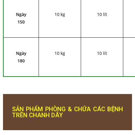
Ngày
10 kg
10 lít
150
Ngày
10 kg
10 lít
180
SẢN PHẨM PHÒNG & CHỮA CÁC BỆNH
TRÊN CHANH DÂY