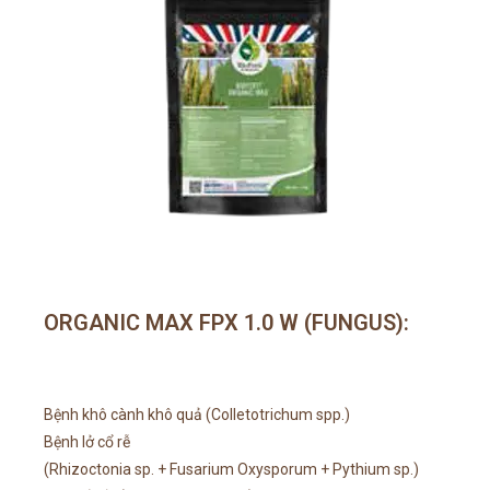
ORGANIC MAX FPX 1.0 W (FUNGUS):
Bệnh khô cành khô quả (Colletotrichum spp.)
Bệnh lở cổ rễ
(Rhizoctonia sp. + Fusarium Oxysporum + Pythium sp.)