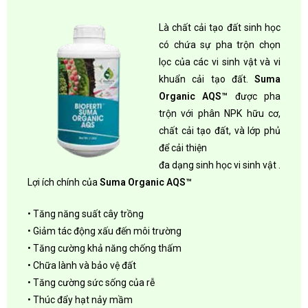
Là chất cải tạo đất sinh học
có chứa sự pha trộn chọn
lọc của các vi sinh vật và vi
khuẩn cải tạo đất.
Suma
Organic AQS™
được pha
trộn với phân NPK hữu cơ,
chất cải tạo đất, và lớp phủ
để cải thiện
đa dạng sinh học vi sinh vật .
Lợi ích chính của
Suma Organic AQS™
• Tăng năng suất cây trồng
• Giảm tác động xấu đến môi trường
• Tăng cường khả năng chống thấm
• Chữa lành và bảo vệ đất
• Tăng cường sức sống của rễ
• Thúc đẩy hạt nảy mầm