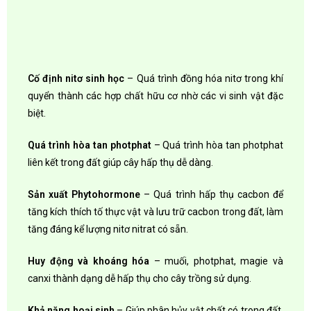
Cố định nitơ sinh học
– Quá trình đồng hóa nitơ trong khí
quyển thành các hợp chất hữu cơ nhờ các vi sinh vật đặc
biệt.
Quá trình hòa tan photphat
– Quá trình hòa tan photphat
liên kết trong đất giúp cây hấp thụ dễ dàng.
Sản xuất Phytohormone
– Quá trình hấp thụ cacbon để
tăng kích thích tố thực vật và lưu trữ cacbon trong đất, làm
tăng đáng kể lượng nitơ nitrat có sẵn.
Huy động và khoáng hóa
– muối, photphat, magie và
canxi thành dạng dễ hấp thụ cho cây trồng sử dụng.
Khả năng hoại sinh
– Giúp phân hủy vật chất có trong đất.