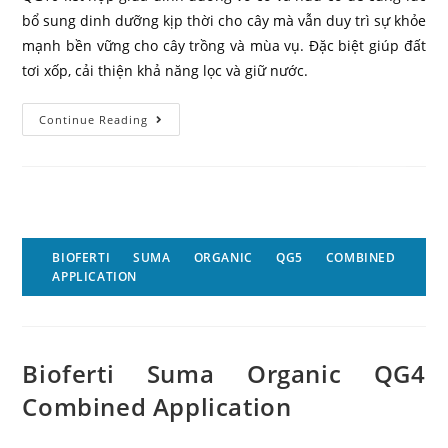
bổ sung dinh dưỡng kịp thời cho cây mà vẫn duy trì sự khỏe
mạnh bền vững cho cây trồng và mùa vụ. Đặc biệt giúp đất
tơi xốp, cải thiện khả năng lọc và giữ nước.
Continue Reading
BIOFERTI SUMA ORGANIC QG5 COMBINED
APPLICATION
Bioferti Suma Organic QG4
Combined Application