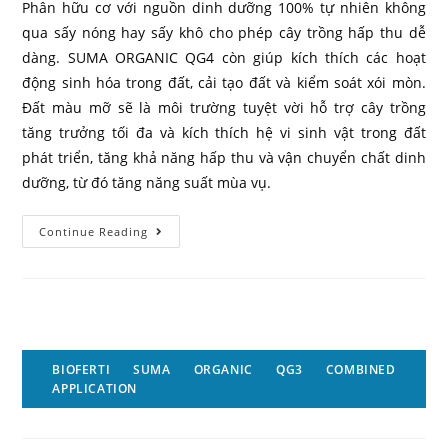
Phân hữu cơ với nguồn dinh dưỡng 100% tự nhiên không
qua sấy nóng hay sấy khô cho phép cây trồng hấp thu dễ
dàng. SUMA ORGANIC QG4 còn giúp kích thích các hoạt
động sinh hóa trong đất, cải tạo đất và kiểm soát xói mòn.
Đất màu mỡ sẽ là môi trường tuyệt vời hỗ trợ cây trồng
tăng trưởng tối đa và kích thích hệ vi sinh vật trong đất
phát triển, tăng khả năng hấp thu và vận chuyển chất dinh
dưỡng, từ đó tăng năng suất mùa vụ.
Continue Reading
BIOFERTI SUMA ORGANIC QG3 COMBINED
APPLICATION