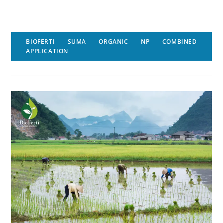
BIOFERTI SUMA ORGANIC NP COMBINED
APPLICATION