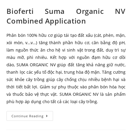
Bioferti Suma Organic NV
Combined Application
Phân bón 100% hữu cơ giúp tái tạo đất xấu (cát, phèn, mặn,
xói mòn, v…v…) tăng thành phần hữu cơ, cân bằng độ pH,
làm nguồn thức ăn cho hệ vi sinh vật trong đất, duy trì sự
màu mỡ, phì nhiêu. Kết hợp với nguồn đạm hữu cơ dồi
dào, SUMA ORGANIC NV giúp đất tăng khả năng giữ nước,
thanh lọc các yếu tố độc hại, trung hòa độ mặn. Tăng cường
sức khỏe cây trồng giúp cây chống chịu nhiều bệnh hại và
thời tiết bất lợi. Giảm sự phụ thuộc vào phân bón hóa học
và thuốc bảo vệ thực vật. SUMA ORGANIC NV là sản phẩm
phù hợp áp dụng cho tất cả các loại cây trồng.
Continue Reading