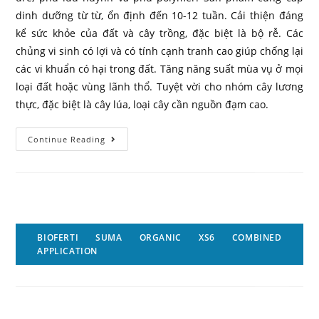
dinh dưỡng từ từ, ổn định đến 10-12 tuần. Cải thiện đáng
kể sức khỏe của đất và cây trồng, đặc biệt là bộ rễ. Các
chủng vi sinh có lợi và có tính cạnh tranh cao giúp chống lại
các vi khuẩn có hại trong đất. Tăng năng suất mùa vụ ở mọi
loại đất hoặc vùng lãnh thổ. Tuyệt vời cho nhóm cây lương
thực, đặc biệt là cây lúa, loại cây cần nguồn đạm cao.
Continue Reading
BIOFERTI SUMA ORGANIC XS6 COMBINED
APPLICATION