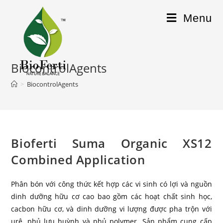
Menu
BiocontrolAgents
>
BiocontrolAgents
Bioferti Suma Organic XS12
Combined Application
Phân bón với công thức kết hợp các vi sinh có lợi và nguồn
dinh dưỡng hữu cơ cao bao gồm các hoạt chất sinh học,
cacbon hữu cơ, và dinh dưỡng vi lượng được pha trộn với
urê, phủ lưu huỳnh và phủ polymer. Sản phẩm cung cấp