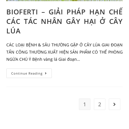
BIOFERTI – GIẢI PHÁP HẠN CHẾ
CÁC TÁC NHÂN GÂY HẠI Ở CÂY
LÚA
CÁC LOẠI BỆNH & SÂU THƯỜNG GẶP Ở CÂY LÚA GIAI ĐOẠN
TẤN CÔNG THƯỜNG XUẤT HIỆN SẢN PHẨM CÓ THỂ PHÒNG
NGỪA CHÚ Ý Bệnh vàng lá Giai đoạn…
Continue Reading
1
2