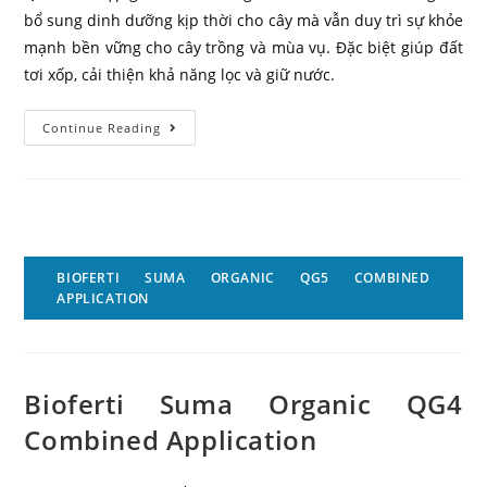
bổ sung dinh dưỡng kịp thời cho cây mà vẫn duy trì sự khỏe
mạnh bền vững cho cây trồng và mùa vụ. Đặc biệt giúp đất
tơi xốp, cải thiện khả năng lọc và giữ nước.
Continue Reading
BIOFERTI SUMA ORGANIC QG5 COMBINED
APPLICATION
Bioferti Suma Organic QG4
Combined Application