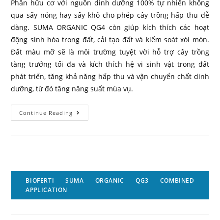
Phân hữu cơ với nguồn dinh dưỡng 100% tự nhiên không
qua sấy nóng hay sấy khô cho phép cây trồng hấp thu dễ
dàng. SUMA ORGANIC QG4 còn giúp kích thích các hoạt
động sinh hóa trong đất, cải tạo đất và kiểm soát xói mòn.
Đất màu mỡ sẽ là môi trường tuyệt vời hỗ trợ cây trồng
tăng trưởng tối đa và kích thích hệ vi sinh vật trong đất
phát triển, tăng khả năng hấp thu và vận chuyển chất dinh
dưỡng, từ đó tăng năng suất mùa vụ.
Continue Reading
BIOFERTI SUMA ORGANIC QG3 COMBINED
APPLICATION