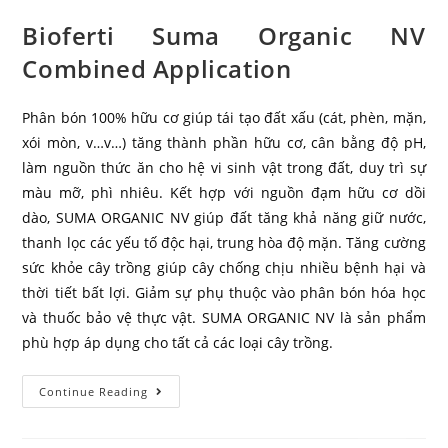
Bioferti Suma Organic NV
Combined Application
Phân bón 100% hữu cơ giúp tái tạo đất xấu (cát, phèn, mặn,
xói mòn, v…v…) tăng thành phần hữu cơ, cân bằng độ pH,
làm nguồn thức ăn cho hệ vi sinh vật trong đất, duy trì sự
màu mỡ, phì nhiêu. Kết hợp với nguồn đạm hữu cơ dồi
dào, SUMA ORGANIC NV giúp đất tăng khả năng giữ nước,
thanh lọc các yếu tố độc hại, trung hòa độ mặn. Tăng cường
sức khỏe cây trồng giúp cây chống chịu nhiều bệnh hại và
thời tiết bất lợi. Giảm sự phụ thuộc vào phân bón hóa học
và thuốc bảo vệ thực vật. SUMA ORGANIC NV là sản phẩm
phù hợp áp dụng cho tất cả các loại cây trồng.
Continue Reading