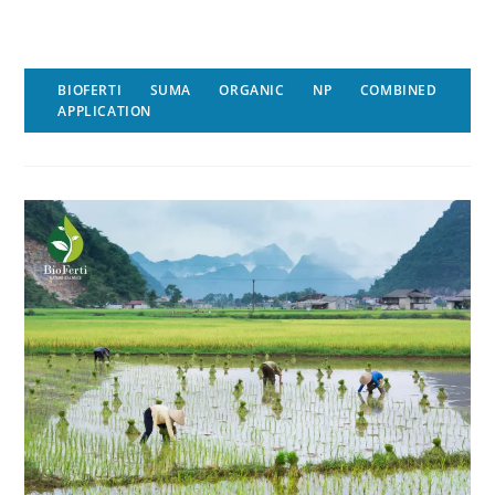
BIOFERTI SUMA ORGANIC NP COMBINED
APPLICATION