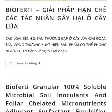
BIOFERTI – GIẢI PHÁP HẠN CHẾ
CÁC TÁC NHÂN GÂY HẠI Ở CÂY
LÚA
CÁC LOẠI BỆNH & SÂU THƯỜNG GẶP Ở CÂY LÚA GIAI ĐOẠN
TẤN CÔNG THƯỜNG XUẤT HIỆN SẢN PHẨM CÓ THỂ PHÒNG
NGỪA CHÚ Ý Bệnh vàng lá Giai đoạn…
Continue Reading
Bioferti Granular 100% Soluble
Microbial Soil Inoculants And
Foliar Chelated Micronutrients
Adjuvant Surfactant Emulsifier