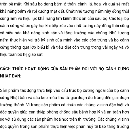
trên bề mặt. Khi sâu bọ đang bám ở thân, cành, lá, hoa, và quả sẽ mất
khả năng bám và rơi xuống mặt đất. Chất nhũ tương nấm này đồng thời
cũng làm vô hiệu lực khả năng tìm kiếm thức ăn của sâu bọ. Các loại bọ
cánh cứng và bọ gây hại khi tiếp xúc vào nhũ tương này đồng thời cũng
vô hiệu hóa khả năng sinh sản và tăng trưởng của chúng. Nhũ tương
nấm thực hiện vai trò ký sinh của mình vào các côn trùng và bọ cánh
cứng thông qua lớp biểu bì và tiêu diệt côn trùng trong vài ngày và vô
hiệu toàn bộ hệ giáp sát.
CÁCH THỨC HOẠT ĐỘNG CỦA SẢN PHẨM ĐỐI VỚI BỌ CÁNH CỨNG
NHẬT BẢN:
Sản phẩm tác động trực tiếp vào cấu trúc bộ xương ngoài của bọ cánh
cứng Nhật bản và sâu keo mùa thu từ giai đoạn ấu trùng đến giai đoạn
trưởng thành. Vì trong sản phẩm có chứa các chủng vi sinh đặc biệt và
độc quyền giúp can thiệp phòng chống sâu bệnh hợp lý và an toàn hơn
so với sử dụng các sản phẩm hoá học trên thị trường. Các chủng vi sinh
độc quyền trong sản phẩm thực hiện việc phân huỷ tế bào tăng trưởng