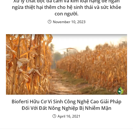
Xử lý chất độc da cam và kim loại nặng để ngăn
ngừa thiệt hại thêm cho hệ sinh thái và sức khỏe
con người.
November 10, 2023
Bioferti Hữu Cơ Vi Sinh Công Nghệ Cao Giải Pháp
Đối Với Đất Nông Nghiệp Bị Nhiễm Mặn
April 16, 2021