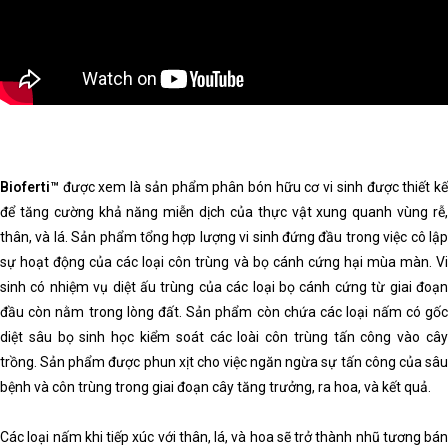
Bioferti™
được xem là sản phẩm phân bón hữu cơ vi sinh được thiết kế
để tăng cường khả năng miễn dịch của thực vật xung quanh vùng rễ,
thân, và lá. Sản phẩm tổng hợp lượng vi sinh đứng đầu trong việc cô lập
sự hoạt động của các loại côn trùng và bọ cánh cứng hại mùa màn. Vi
sinh có nhiệm vụ diệt ấu trùng của các loại bọ cánh cứng từ giai đoạn
đầu còn nằm trong lòng đất. Sản phẩm còn chứa các loại nấm có gốc
diệt sâu bọ sinh học kiểm soát các loài côn trùng tấn công vào cây
trồng. Sản phẩm được phun xịt cho việc ngăn ngừa sự tấn công của sâu
bệnh và côn trùng trong giai đoạn cây tăng trưởng, ra hoa, và kết quả.
Các loại nấm khi tiếp xúc với thân, lá, và hoa sẽ trở thành nhũ tương bán